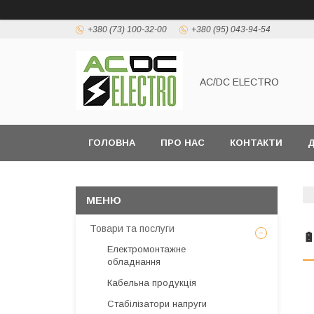
+380 (73) 100-32-00
+380 (95) 043-94-54
AC/DC ELECTRO
ГОЛОВНА
ПРО НАС
КОНТАКТИ
Д
Товари та послуги

Електромонтажне
обладнання
Кабельна продукція
Стабілізатори напруги