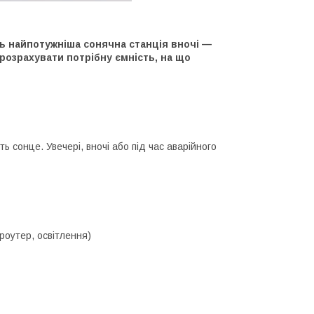
ь найпотужніша сонячна станція вночі —
 розрахувати потрібну ємність, на що
 сонце. Увечері, вночі або під час аварійного
роутер, освітлення)