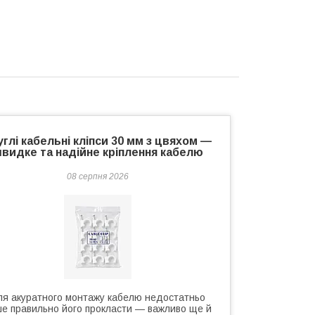
углі кабельні кліпси 30 мм з цвяхом —
видке та надійне кріплення кабелю
08 серпня 2026
ля акуратного монтажу кабелю недостатньо
е правильно його прокласти — важливо ще й