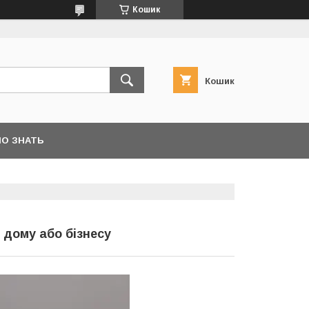
Кошик
Кошик
О ЗНАТЬ
 дому або бізнесу