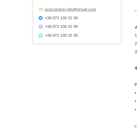
acdcenergy.info@gmail.com
✅
+38 073 100 32 00
+38 073 100 32 00

1
+38 073 100 32 00
2
3
•
•
•
