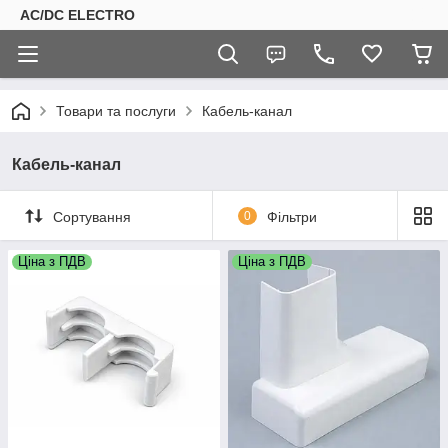
AC/DC ELECTRO
Товари та послуги
Кабель-канал
Кабель-канал
Сортування
0
Фільтри
Ціна з ПДВ
Ціна з ПДВ