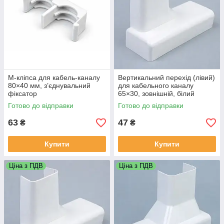
M-кліпса для кабель-каналу
Вертикальний перехід (лівий)
80×40 мм, з’єднувальний
для кабельного каналу
фіксатор
65×30, зовнішній, білий
Готово до відправки
Готово до відправки
63
47
₴
₴
Купити
Купити
Ціна з ПДВ
Ціна з ПДВ