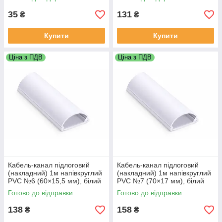
35
131
₴
₴
Купити
Купити
Ціна з ПДВ
Ціна з ПДВ
Кабель-канал підлоговий
Кабель-канал підлоговий
(накладний) 1м напівкруглий
(накладний) 1м напівкруглий
PVC №6 (60×15,5 мм), білий
PVC №7 (70×17 мм), білий
Готово до відправки
Готово до відправки
138
158
₴
₴