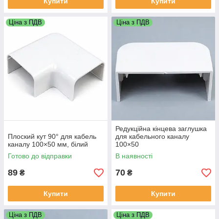
Купити
Купити
Ціна з ПДВ
Ціна з ПДВ
Редукційна кінцева заглушка
Плоский кут 90° для кабель
для кабельного каналу
каналу 100×50 мм, білий
100×50
Готово до відправки
В наявності
89
70
₴
₴
Купити
Купити
Ціна з ПДВ
Ціна з ПДВ