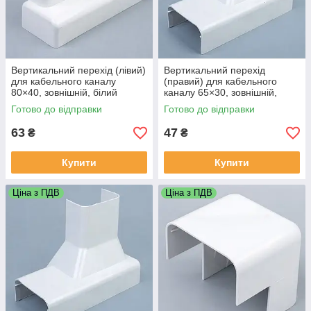
Вертикальний перехід (лівий)
Вертикальний перехід
для кабельного каналу
(правий) для кабельного
80×40, зовнішній, білий
каналу 65×30, зовнішній,
білий
Готово до відправки
Готово до відправки
63
47
₴
₴
Купити
Купити
Ціна з ПДВ
Ціна з ПДВ