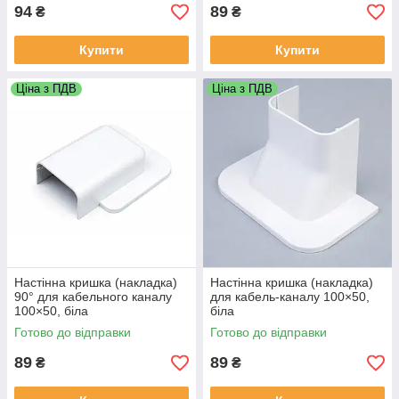
94
89
₴
₴
Купити
Купити
Ціна з ПДВ
Ціна з ПДВ
Настінна кришка (накладка)
Настінна кришка (накладка)
90° для кабельного каналу
для кабель-каналу 100×50,
100×50, біла
біла
Готово до відправки
Готово до відправки
89
89
₴
₴