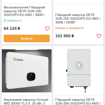
Високовольтний Гібридний
інвертор DEYE SUN-10K-
SG01HP3-EU-AM2 / 380В /
Гібридний інвертор DEYE
10КВТ
SUN-25K-SG01HP3-EU-AM2 /
В наявності
380В / 25КВТ
64 124
Немає в наявності
₴
101 850
₴
Купити
Мережевий інвертор Growatt
Гібридний інвертор DEYE
MID 30000 TL3-X, 30 кВт, 3
SUN-30K-SG02HP3-EU-АМ3 /