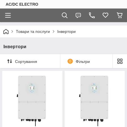
AC/DC ELECTRO
Товари та послуги
Інвертори
Інвертори
Сортування
0
Фільтри