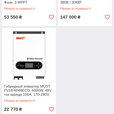
Фази, 3 MPPT
380В / 30КВТ
Немає в наявності
Немає в наявності
53 550
147 000
₴
₴
Гибридный инвертор MUST
PV18-6048ECO. 6000W, 48V,
ток заряда 100A, 170-280V,
MPPT (100А, 60-360 Vdc)
Немає в наявності
22 770
₴