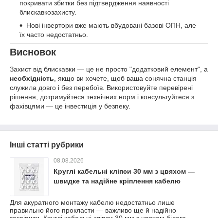
покривати збитки без підтвердження наявності
блискавкозахисту.
Нові інвертори вже мають вбудовані базові ОПН, але
їх часто недостатньо.
Висновок
Захист від блискавки — це не просто "додатковий елемент", а
необхідність
, якщо ви хочете, щоб ваша сонячна станція
служила довго і без перебоїв. Використовуйте перевірені
рішення, дотримуйтеся технічних норм і консультуйтеся з
фахівцями — це інвестиція у безпеку.
Інші статті рубрики
08.08.2026
Круглі кабельні кліпси 30 мм з цвяхом —
швидке та надійне кріплення кабелю
Для акуратного монтажу кабелю недостатньо лише
правильно його прокласти — важливо ще й надійно