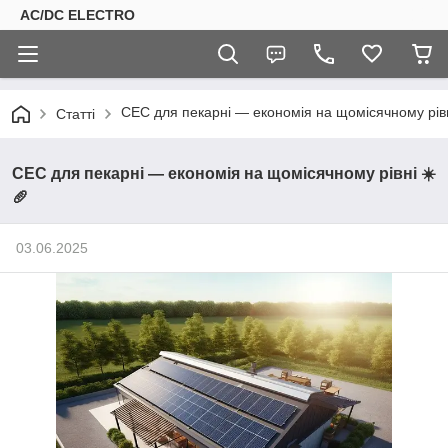
AC/DC ELECTRO
СЕС для пекарні — економія на щомісячному рівн
Статті
СЕС для пекарні — економія на щомісячному рівні ☀️
🥖
03.06.2025