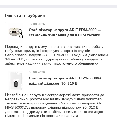
Інші статті рубрики
07.08.2026
Стабілізатор напруги AR.E PRM-3000 —
стабільне живлення для вашої техніки
Перепади напруги можуть негативно впливати на роботу
побутових приладів і скорочувати строк їх служби.
Стабілізатор напруги AR.E PRM-3000 із вхідним діапазоном
140–260 В допомагає підтримувати стабільну напругу та
забезпечує надійний захист підключеного обладнання.
06.08.2026
Стабілізатор напруги AR.E HIVS-5000VA,
вхідний діапазон 90–310 В
Нестабільна напруга в електромережі може призвести до
неправильної роботи або навіть виходу з ладу побутової
техніки та електрообладнання. Стабілізатор напруги AR.E
HIVS-5000VA з широким вхідним діапазоном 90–310 В
допомагає підтримувати стабільне живлення та захищає
підключені прилади від перепадів напруги.