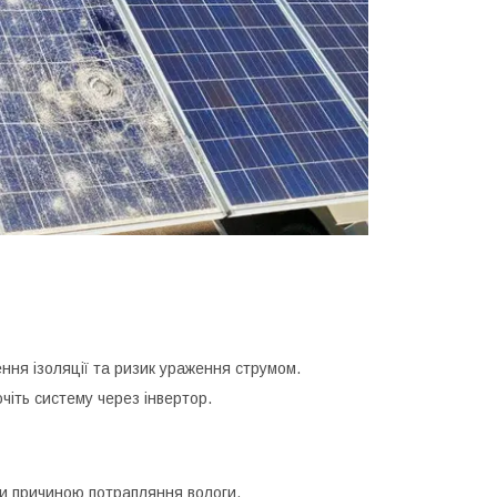
ня ізоляції та ризик ураження струмом.
чіть систему через інвертор.
ти причиною потрапляння вологи.