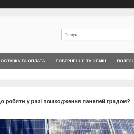
ОСТАВКА ТА ОПЛАТА
ПОВЕРНЕННЯ ТА ОБМІН
ПОЛЕЗН
о робити у разі пошкодження панелей градом?