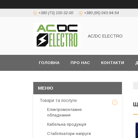
+380 (73) 100-32-00
+380 (95) 043-94-54
AC/DC ELECTRO
ГОЛОВНА
ПРО НАС
КОНТАКТИ
Д
Товари та послуги
Щ
Електромонтажне
обладнання
Кабельна продукція
Стабілізатори напруги