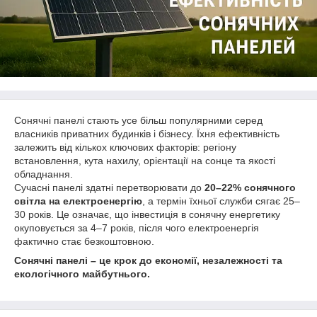
Сонячні панелі стають усе більш популярними серед
власників приватних будинків і бізнесу. Їхня ефективність
залежить від кількох ключових факторів: регіону
встановлення, кута нахилу, орієнтації на сонце та якості
обладнання.
Сучасні панелі здатні перетворювати до
20–22% сонячного
світла на електроенергію
, а термін їхньої служби сягає 25–
30 років. Це означає, що інвестиція в сонячну енергетику
окуповується за 4–7 років, після чого електроенергія
фактично стає безкоштовною.
Сонячні панелі – це крок до економії, незалежності та
екологічного майбутнього.