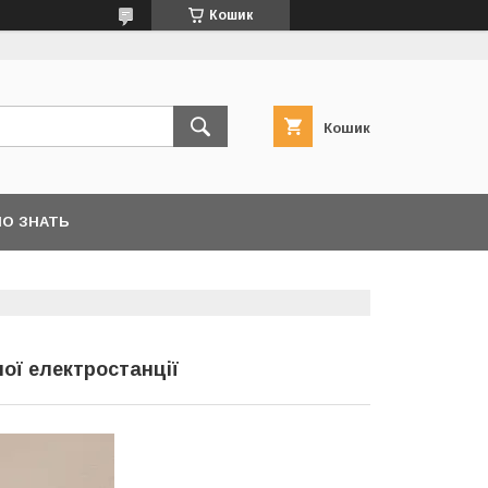
Кошик
Кошик
О ЗНАТЬ
ої електростанції