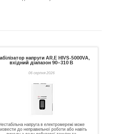
абілізатор напруги AR.E HIVS-5000VA,
вхідний діапазон 90–310 В
06 серпня 2026
Нестабільна напруга в електромережі може
ризвести до неправильної роботи або навіть