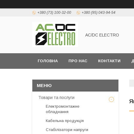
+380 (73) 100-32-00
+380 (95) 043-94-54
AC/DC ELECTRO
ГОЛОВНА
ПРО НАС
КОНТАКТИ
Д
Товари та послуги
Я
Електромонтажне
обладнання
Кабельна продукція
Стабілізатори напруги