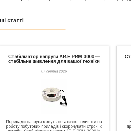
нші статті
Стабілізатор напруги AR.E PRM-3000 —
Ст
стабільне живлення для вашої техніки
07 серпня 2026
Перепади напруги можуть негативно впливати на
роботу побутових приладів і скорочувати строк їх
п