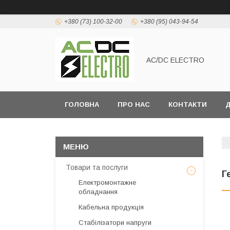
+380 (73) 100-32-00
+380 (95) 043-94-54
AC/DC ELECTRO
ГОЛОВНА
ПРО НАС
КОНТАКТИ
Д
Товари та послуги
Г
Електромонтажне
обладнання
Кабельна продукція
Стабілізатори напруги