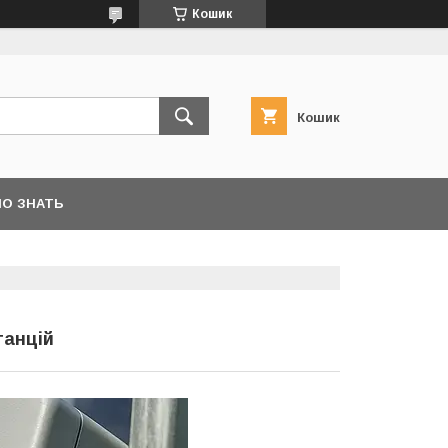
Кошик
Кошик
О ЗНАТЬ
танцій