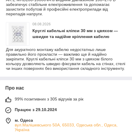
забезпечує стабільне електроживлення та допомагає
захистити побутові й професійні електроприлади від
перепадів напруги.
08.08.2026
Круглі кабельні кліпси 30 мм з цвяхом —
швидке та надійне кріплення кабелю
Для акуратного монтажу кабелю недостатньо лише
правильно його прокласти — важливо ще й надійно
закріпити. Круглі кабельні кліпси 30 мм з цвяхом білого
кольору дозволяють швидко фіксувати кабель на стінах, стелі
чи інших поверхнях без використання складного інструменту.
Про нас
99% позитивних з 305 відгуків за рік
Працює з 29.10.2024
м. Одеса
вул.Малішевського 50А, 65033, Одеська обл., Одеса,
Україна