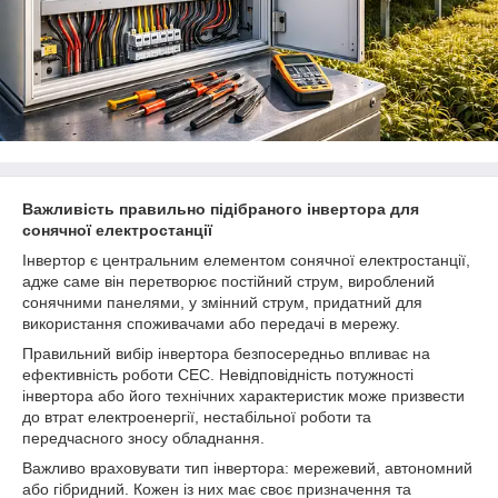
Важливість правильно підібраного інвертора для
сонячної електростанції
Інвертор є центральним елементом сонячної електростанції,
адже саме він перетворює постійний струм, вироблений
сонячними панелями, у змінний струм, придатний для
використання споживачами або передачі в мережу.
Правильний вибір інвертора безпосередньо впливає на
ефективність роботи СЕС. Невідповідність потужності
інвертора або його технічних характеристик може призвести
до втрат електроенергії, нестабільної роботи та
передчасного зносу обладнання.
Важливо враховувати тип інвертора: мережевий, автономний
або гібридний. Кожен із них має своє призначення та