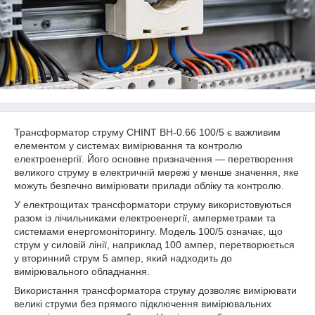
Трансформатор струму CHINT BH-0.66 100/5 є важливим
елементом у системах вимірювання та контролю
електроенергії. Його основне призначення — перетворення
великого струму в електричній мережі у менше значення, яке
можуть безпечно вимірювати прилади обліку та контролю.
У електрощитах трансформатори струму використовуються
разом із лічильниками електроенергії, амперметрами та
системами енергомоніторингу. Модель 100/5 означає, що
струм у силовій лінії, наприклад 100 ампер, перетворюється
у вторинний струм 5 ампер, який надходить до
вимірювального обладнання.
Використання трансформатора струму дозволяє вимірювати
великі струми без прямого підключення вимірювальних