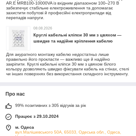
AR.E MRB100-10000VA із вхідним діапазоном 100–270 В
забезпечує стабільне електроживлення та допомагає
захистити побутові й професійні електроприлади від
перепадів напруги.
08.08.2026
Круглі кабельні кліпси 30 мм з цвяхом —
швидке та надійне кріплення кабелю
Для акуратного монтажу кабелю недостатньо лише
правильно його прокласти — важливо ще й надійно
закріпити. Круглі кабельні кліпси 30 мм з цвяхом білого
кольору дозволяють швидко фіксувати кабель на стінах, стелі
чи інших поверхнях без використання складного інструменту.
Про нас
99% позитивних з 305 відгуків за рік
Працює з 29.10.2024
м. Одеса
вул.Малішевського 50А, 65033, Одеська обл., Одеса,