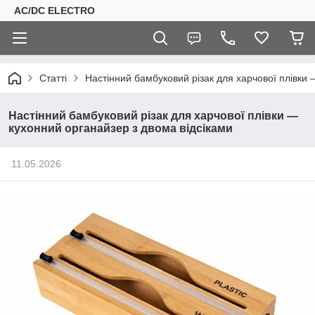
AC/DC ELECTRO
Статті
Настінний бамбуковий різак для харчової плівки 
Настінний бамбуковий різак для харчової плівки —
кухонний органайзер з двома відсіками
11.05.2026