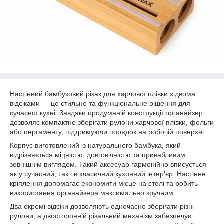
Настінний бамбуковий різак для харчової плівки з двома
відсіками — це стильне та функціональне рішення для
сучасної кухні. Завдяки продуманій конструкції органайзер
дозволяє компактно зберігати рулони харчової плівки, фольги
або пергаменту, підтримуючи порядок на робочій поверхні.
Корпус виготовлений із натурального бамбука, який
відрізняється міцністю, довговічністю та привабливим
зовнішнім виглядом. Такий аксесуар гармонійно вписується
як у сучасний, так і в класичний кухонний інтер’єр. Настінне
кріплення допомагає економити місце на столі та робить
використання органайзера максимально зручним.
Два окремі відсіки дозволяють одночасно зберігати різні
рулони, а двосторонній різальний механізм забезпечує