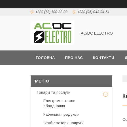
+380 (73) 100-32-00
+380 (95) 043-94-54
AC/DC ELECTRO
ГОЛОВНА
ПРО НАС
КОНТАКТИ
Д
Товари та послуги
К
Електромонтажне
обладнання
Кабельна продукція
Стабілізатори напруги