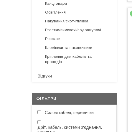
Канцтовари
Освітлення
Пакування/скотч/плівка
Розетки/вимикачі/подовжувачі
Рюкзаки
Клеміники та наконечники
Кріплення для кабелів та
проводів
Відгуки
ФІЛЬТРИ
Силові кабелі, перемички
Дріт, кабель, системи з'єднання,