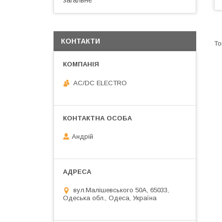
загальне
КОНТАКТИ
AC/DC ELECTRO
Андрій
вул.Малішевського 50А, 65033,
Одеська обл., Одеса, Україна