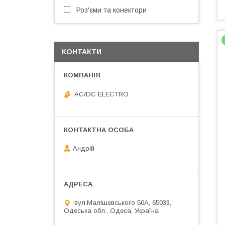
Роз'єми та конектори
КОНТАКТИ
AC/DC ELECTRO
Андрій
вул.Малішевського 50А, 65033,
Одеська обл., Одеса, Україна