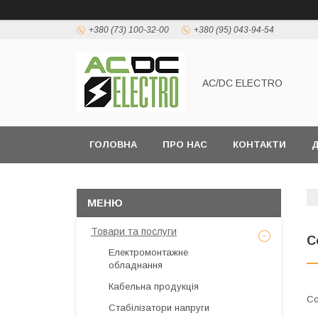
+380 (73) 100-32-00
+380 (95) 043-94-54
AC/DC ELECTRO
ГОЛОВНА
ПРО НАС
КОНТАКТИ
Д
Товари та послуги
С
Електромонтажне
обладнання
Кабельна продукція
Стабілізатори напруги