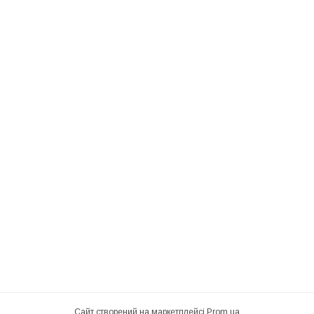
Сайт створений на маркетплейсі
Prom.ua