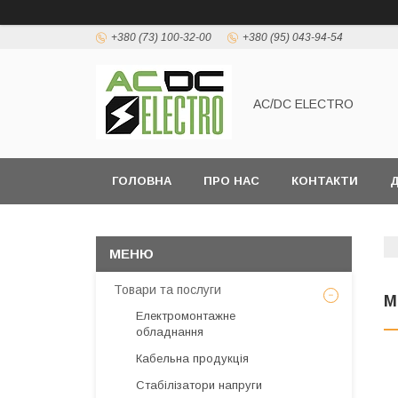
+380 (73) 100-32-00
+380 (95) 043-94-54
AC/DC ELECTRO
ГОЛОВНА
ПРО НАС
КОНТАКТИ
Д
Товари та послуги
М
Електромонтажне
обладнання
Кабельна продукція
Стабілізатори напруги