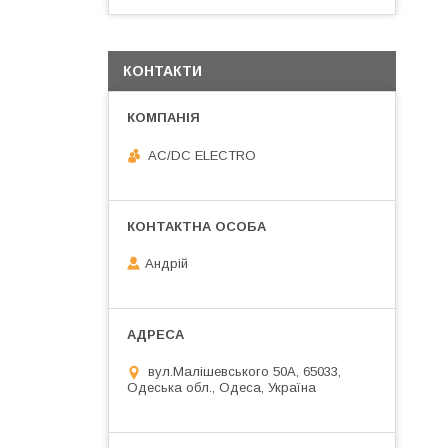
КОНТАКТИ
AC/DC ELECTRO
Андрій
вул.Малішевського 50А, 65033,
Одеська обл., Одеса, Україна