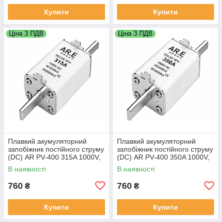
Купити
Купити
Ціна З ПДВ
Ціна З ПДВ
Плавкий акумуляторний
Плавкий акумуляторний
запобіжник постійного струму
запобіжник постійного струму
(DC) AR PV-400 315A 1000V,
(DC) AR PV-400 350A 1000V,
В наявності
В наявності
760
760
₴
₴
Купити
Купити