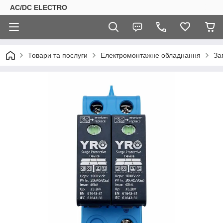
AC/DC ELECTRO
Товари та послуги
Електромонтажне обладнання
За