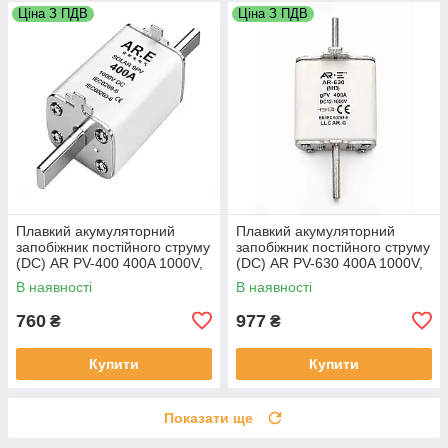
Ціна З ПДВ
Ціна З ПДВ
Плавкий акумуляторний
Плавкий акумуляторний
запобіжник постійного струму
запобіжник постійного струму
(DC) AR PV-400 400A 1000V,
(DC) AR PV-630 400A 1000V,
В наявності
В наявності
760
977
₴
₴
Купити
Купити
Показати ще