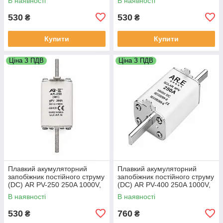
В наявності
В наявності
530
530
₴
₴
Купити
Купити
Ціна З ПДВ
Ціна З ПДВ
Плавкий акумуляторний
Плавкий акумуляторний
запобіжник постійного струму
запобіжник постійного струму
(DC) AR PV-250 250A 1000V,
(DC) AR PV-400 250A 1000V,
В наявності
В наявності
530
760
₴
₴