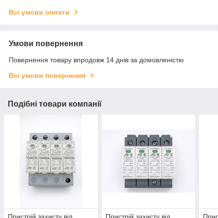
Всі умови оплати
Умови повернення
Повернення товару впродовж 14 днів за домовленістю
Всі умови повернення
Подібні товари компанії
Пристрій захисту від
Пристрій захисту від
Прис