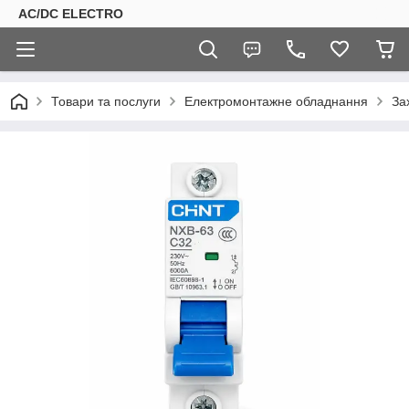
AC/DC ELECTRO
Товари та послуги
Електромонтажне обладнання
За