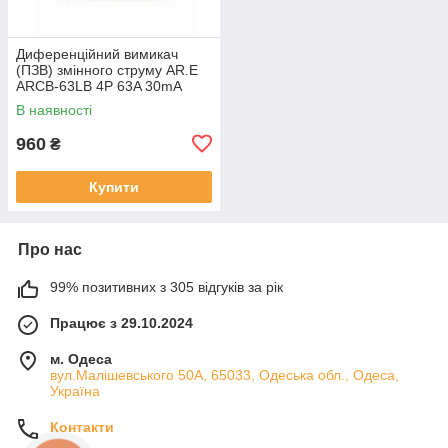
Диференційний вимикач
(ПЗВ) змінного струму AR.E
ARCB-63LB 4P 63A 30mA
(AC)
В наявності
960
₴
Купити
Про нас
99% позитивних з 305 відгуків за рік
Працює з 29.10.2024
м. Одеса
вул.Малішевського 50А, 65033, Одеська обл., Одеса,
Україна
Контакти