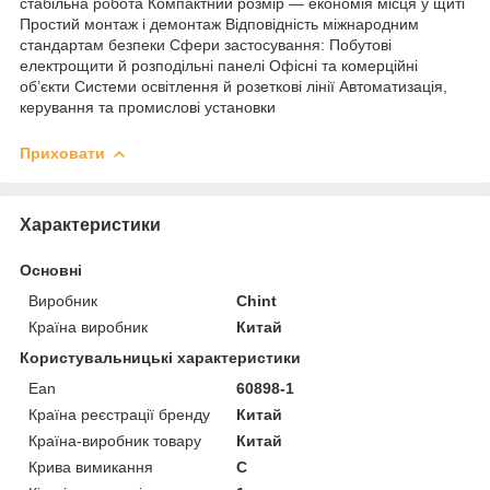
стабільна робота Компактний розмір — економія місця у щиті
Простий монтаж і демонтаж Відповідність міжнародним
стандартам безпеки Сфери застосування: Побутові
електрощити й розподільні панелі Офісні та комерційні
об’єкти Системи освітлення й розеткові лінії Автоматизація,
керування та промислові установки
Приховати
Характеристики
Основні
Виробник
Chint
Країна виробник
Китай
Користувальницькі характеристики
Ean
60898-1
Країна реєстрації бренду
Китай
Країна-виробник товару
Китай
Крива вимикання
C