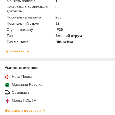
Кількість полюсів
1
Номінальна вимикальна
6
здатність
Номінальна напруга
230
Номінальний струм
32
Ступінь захисту
IP20
Тип
Змінний струм
Тип монтажа
Din-рейка
Приховати
Умови доставки
Нова Пошта
Магазини Rozetka
Самовивіз
Meest ПОШТА
Всі умови доставки