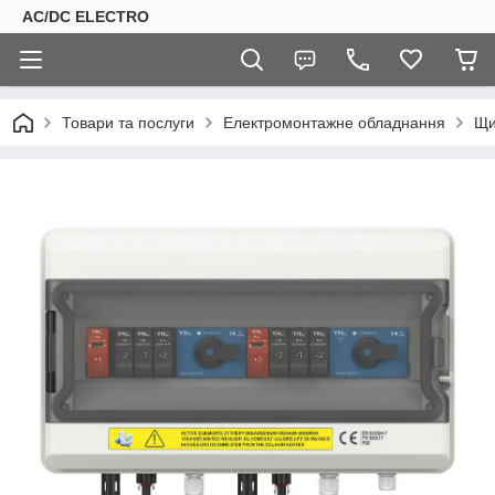
AC/DC ELECTRO
Товари та послуги
Електромонтажне обладнання
Щи