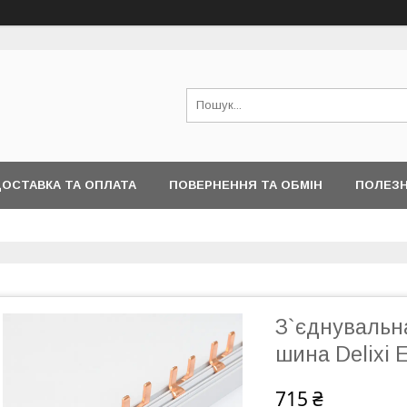
ОСТАВКА ТА ОПЛАТА
ПОВЕРНЕННЯ ТА ОБМІН
ПОЛЕЗН
З`єднувальна
шина Delixi E
715 ₴