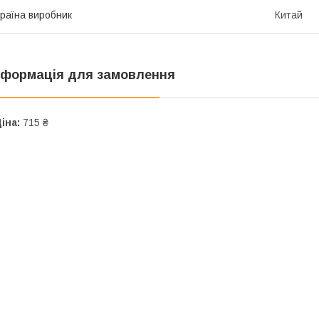
раїна виробник
Китай
нформація для замовлення
іна:
715 ₴