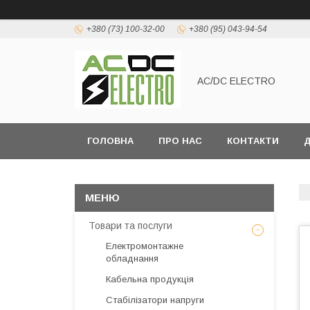
+380 (73) 100-32-00
+380 (95) 043-94-54
AC/DC ELECTRO
ГОЛОВНА
ПРО НАС
КОНТАКТИ
Д
Товари та послуги
Електромонтажне
обладнання
Кабельна продукція
Стабілізатори напруги