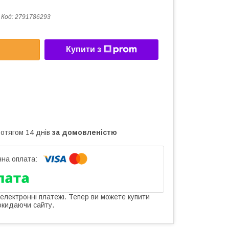
Код:
2791786293
Купити з
ротягом 14 днів
за домовленістю
 електронні платежі. Тепер ви можете купити
окидаючи сайту.