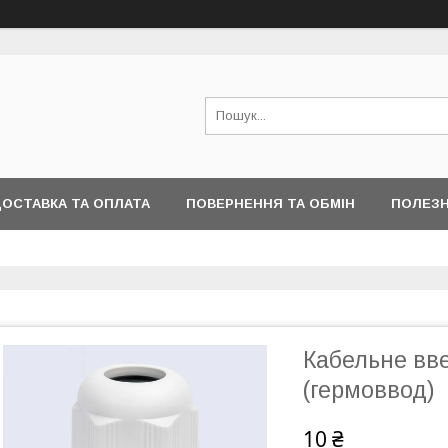
ОСТАВКА ТА ОПЛАТА
ПОВЕРНЕННЯ ТА ОБМІН
ПОЛЕЗН
Кабельне вв
(гермоввод)
10 ₴