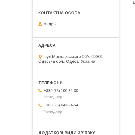
Ц
Андрій
вул.Малішевського 50А, 65033,
Одеська обл., Одеса, Україна
+380 (73) 100-32-00
Менеджер
+380 (95) 043-94-54
Менеджер