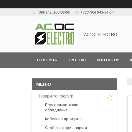
+380 (73) 100-32-00
+380 (95) 043-94-54
AC/DC ELECTRO
ГОЛОВНА
ПРО НАС
КОНТАКТИ
Д
Товари та послуги
Електромонтажне
обладнання
Кабельна продукція
Стабілізатори напруги